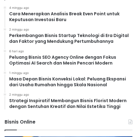
4 minggu ago
Cara Menerapkan Analisis Break Even Point untuk
Keputusan Investasi Baru
2 minggu ago
Perkembangan Bisnis Startup Teknologi di Era Digital
dan Faktor yang Mendukung Pertumbuhannya
6 hari ago
Peluang Bisnis SEO Agency Online dengan Fokus
Optimasi AI Search dan Mesin Pencari Modern
1 minggu ago
Masa Depan Bisnis Konveksi Lokal: Peluang Ekspansi
dari Usaha Rumahan hingga Skala Nasional
2 minggu ago
Strategi Inspiratif Membangun Bisnis Florist Modern
dengan Sentuhan Kreatif dan Nilai Estetika Tinggi
Bisnis Online