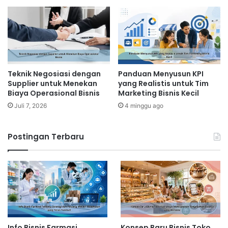
Teknik Negosiasi dengan
Panduan Menyusun KPI
Supplier untuk Menekan
yang Realistis untuk Tim
Biaya Operasional Bisnis
Marketing Bisnis Kecil
Juli 7, 2026
4 minggu ago
Postingan Terbaru
Info Bisnis Farmasi
Konsep Baru Bisnis Toko