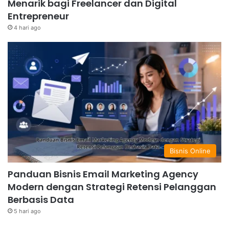
Menarik bagi Freelancer dan Digital
Entrepreneur
4 hari ago
Bisnis Online
Panduan Bisnis Email Marketing Agency
Modern dengan Strategi Retensi Pelanggan
Berbasis Data
5 hari ago