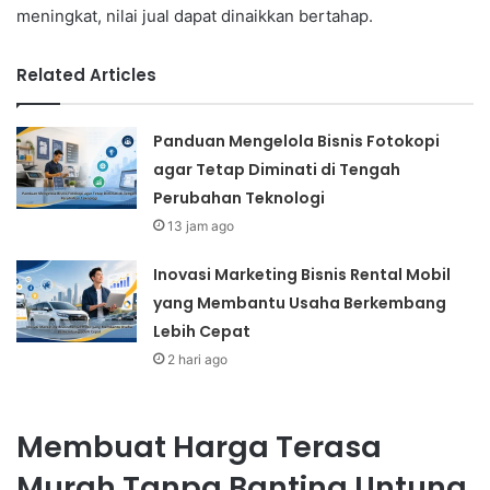
meningkat, nilai jual dapat dinaikkan bertahap.
Related Articles
Panduan Mengelola Bisnis Fotokopi
agar Tetap Diminati di Tengah
Perubahan Teknologi
13 jam ago
Inovasi Marketing Bisnis Rental Mobil
yang Membantu Usaha Berkembang
Lebih Cepat
2 hari ago
Membuat Harga Terasa
Murah Tanpa Banting Untung