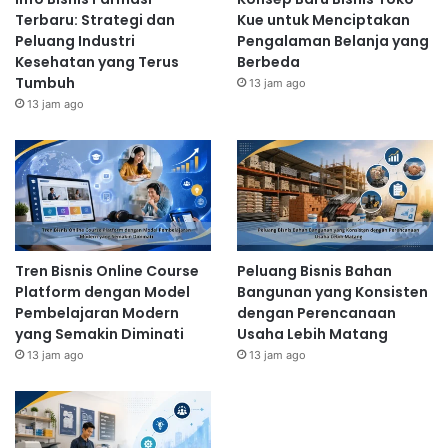
Terbaru: Strategi dan
Kue untuk Menciptakan
Peluang Industri
Pengalaman Belanja yang
Kesehatan yang Terus
Berbeda
Tumbuh
13 jam ago
13 jam ago
Tren Bisnis Online Course
Peluang Bisnis Bahan
Platform dengan Model
Bangunan yang Konsisten
Pembelajaran Modern
dengan Perencanaan
yang Semakin Diminati
Usaha Lebih Matang
13 jam ago
13 jam ago