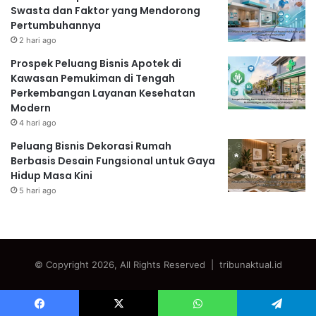
Swasta dan Faktor yang Mendorong
Pertumbuhannya
2 hari ago
Prospek Peluang Bisnis Apotek di
Kawasan Pemukiman di Tengah
Perkembangan Layanan Kesehatan
Modern
4 hari ago
Peluang Bisnis Dekorasi Rumah
Berbasis Desain Fungsional untuk Gaya
Hidup Masa Kini
5 hari ago
© Copyright 2026, All Rights Reserved | tribunaktual.id