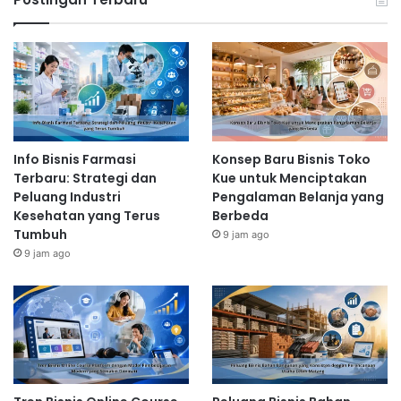
Info Bisnis Farmasi
Konsep Baru Bisnis Toko
Terbaru: Strategi dan
Kue untuk Menciptakan
Peluang Industri
Pengalaman Belanja yang
Kesehatan yang Terus
Berbeda
Tumbuh
9 jam ago
9 jam ago