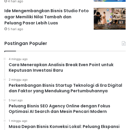
4 hari ago
Ide Mengembangkan Bisnis Studio Foto
agar Memiliki Nilai Tambah dan
Peluang Pasar Lebih Luas
5 hari ago
Postingan Populer
4 minggu ago
Cara Menerapkan Analisis Break Even Point untuk
Keputusan Investasi Baru
2 minggu ago
Perkembangan Bisnis Startup Teknologi di Era Digital
dan Faktor yang Mendukung Pertumbuhannya
5 hari ago
Peluang Bisnis SEO Agency Online dengan Fokus
Optimasi AI Search dan Mesin Pencari Modern
1 minggu ago
Masa Depan Bisnis Konveksi Lokal: Peluang Ekspansi