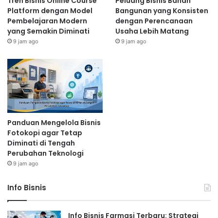
Tren Bisnis Online Course
Peluang Bisnis Bahan
Platform dengan Model
Bangunan yang Konsisten
Pembelajaran Modern
dengan Perencanaan
yang Semakin Diminati
Usaha Lebih Matang
9 jam ago
9 jam ago
Panduan Mengelola Bisnis
Fotokopi agar Tetap
Diminati di Tengah
Perubahan Teknologi
9 jam ago
Info Bisnis
Info Bisnis Farmasi Terbaru: Strategi