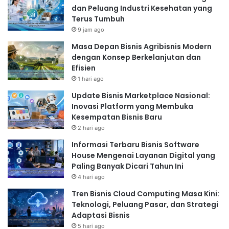
dan Peluang Industri Kesehatan yang
Terus Tumbuh
9 jam ago
Masa Depan Bisnis Agribisnis Modern
dengan Konsep Berkelanjutan dan
Efisien
1 hari ago
Update Bisnis Marketplace Nasional:
Inovasi Platform yang Membuka
Kesempatan Bisnis Baru
2 hari ago
Informasi Terbaru Bisnis Software
House Mengenai Layanan Digital yang
Paling Banyak Dicari Tahun Ini
4 hari ago
Tren Bisnis Cloud Computing Masa Kini:
Teknologi, Peluang Pasar, dan Strategi
Adaptasi Bisnis
5 hari ago