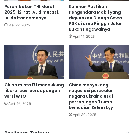
Perombakan TNI Maret
Kemhan Pastikan
2025: 12 Pati AL dimutasi,
Pengendara Mobil yang
ini daftar namanya
digunakan Diduga Sewa
PSK di area Pinggir Jalan
Mei 22, 2025
Bukan Pegawainya
April 11, 2025
China minta EU mendukung
China menyokong
liberalisasi perdagangan
negosiasi persoalan
versi WTO
negara Ukraina usai
pertarungan Trump
April 16, 2025
kemudian Zelenskyy
April 30, 2025
Postingan Terbaru