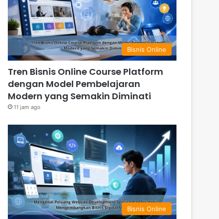
Bisnis Online
Tren Bisnis Online Course Platform
dengan Model Pembelajaran
Modern yang Semakin Diminati
11 jam ago
Bisnis Online