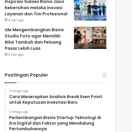
Inspirasi Sukses Bisnis Jasa
Kebersihan melalui Inovasi
Layanan dan Tim Profesional
4 hari ago
Ide Mengembangkan Bisnis
Studio Foto agar Memiliki
Nilai Tambah dan Peluang
Pasar Lebih Luas
5 hari ago
Postingan Populer
4 minggu ago
Cara Menerapkan Analisis Break Even Point
untuk Keputusan Investasi Baru
2 minggu ago
Perkembangan Bisnis Startup Teknologi di
Era Digital dan Faktor yang Mendukung
Pertumbuhannya