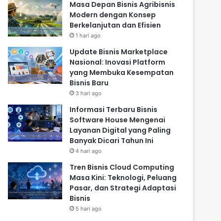
Masa Depan Bisnis Agribisnis
Modern dengan Konsep
Berkelanjutan dan Efisien
1 hari ago
Update Bisnis Marketplace
Nasional: Inovasi Platform
yang Membuka Kesempatan
Bisnis Baru
3 hari ago
Informasi Terbaru Bisnis
Software House Mengenai
Layanan Digital yang Paling
Banyak Dicari Tahun Ini
4 hari ago
Tren Bisnis Cloud Computing
Masa Kini: Teknologi, Peluang
Pasar, dan Strategi Adaptasi
Bisnis
5 hari ago