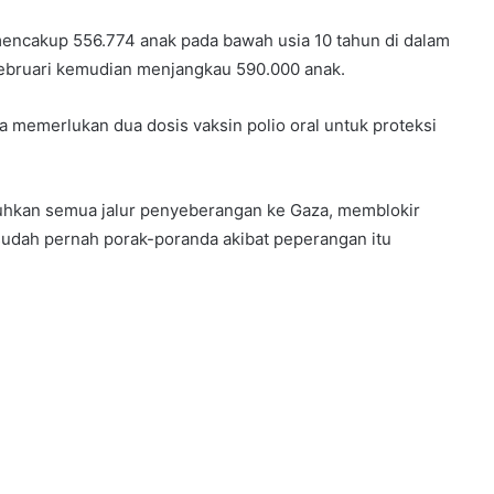
encakup 556.774 anak pada bawah usia 10 tahun di dalam
Februari kemudian menjangkau 590.000 anak.
memerlukan dua dosis vaksin polio oral untuk proteksi
gguhkan semua jalur penyeberangan ke Gaza, memblokir
udah pernah porak-poranda akibat peperangan itu