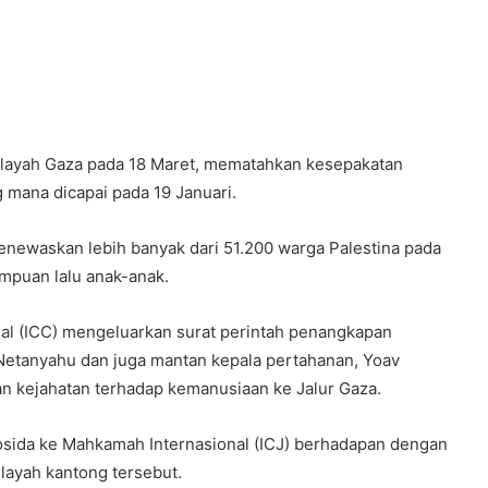
Wilayah Gaza pada 18 Maret, mematahkan kesepakatan
 mana dicapai pada 19 Januari.
menewaskan lebih banyak dari 51.200 warga Palestina pada
empuan lalu anak-anak.
al (ICC) mengeluarkan surat perintah penangkapan
 Netanyahu dan juga mantan kepala pertahanan, Yoav
an kejahatan terhadap kemanusiaan ke Jalur Gaza.
osida ke Mahkamah Internasional (ICJ) berhadapan dengan
layah kantong tersebut.