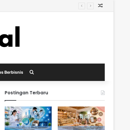
Random Arti
Search for
ps Berbisnis
Postingan Terbaru