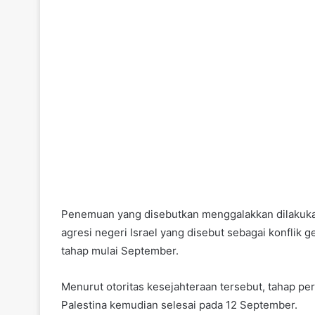
Penemuan yang disebutkan menggalakkan dilakuka
agresi negeri Israel yang disebut sebagai konflik g
tahap mulai September.
Menurut otoritas kesejahteraan tersebut, tahap pe
Palestina kemudian selesai pada 12 September.