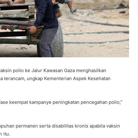
vaksin polio ke Jalur Kawasan Gaza menghasilkan
tina terancam, ungkap Kementerian Aspek Kesehatan
fase keempat kampanye peningkatan pencegahan polio,”
puhan permanen serta disabilitas kronis apabila vaksin
 itu.