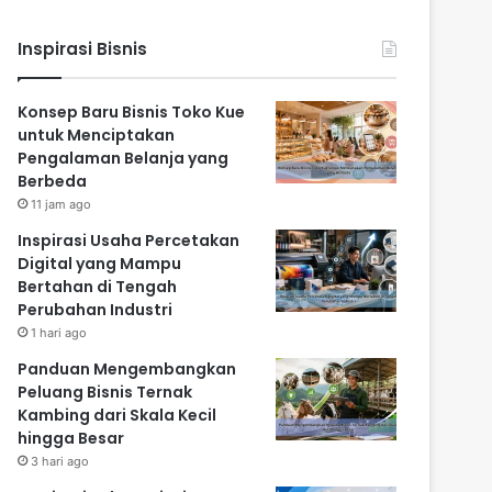
Inspirasi Bisnis
Konsep Baru Bisnis Toko Kue
untuk Menciptakan
Pengalaman Belanja yang
Berbeda
11 jam ago
Inspirasi Usaha Percetakan
Digital yang Mampu
Bertahan di Tengah
Perubahan Industri
1 hari ago
Panduan Mengembangkan
Peluang Bisnis Ternak
Kambing dari Skala Kecil
hingga Besar
3 hari ago