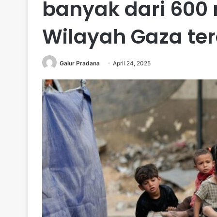
banyak dari 600
Wilayah Gaza t
Galur Pradana
April 24, 2025