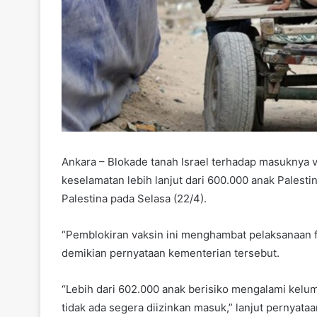
Ankara – Blokade tanah Israel terhadap masuknya 
keselamatan lebih lanjut dari 600.000 anak Pales
Palestina pada Selasa (22/4).
“Pemblokiran vaksin ini menghambat pelaksanaan 
demikian pernyataan kementerian tersebut.
“Lebih dari 602.000 anak berisiko mengalami kelum
tidak ada segera diizinkan masuk,” lanjut pernyataan